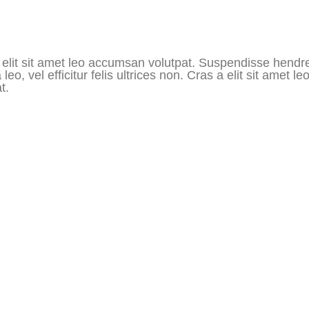
 elit sit amet leo accumsan volutpat. Suspendisse hendre
 leo, vel efficitur felis ultrices non. Cras a elit sit amet l
t.