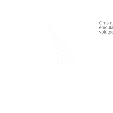
Cras a
ehicula
volutpa