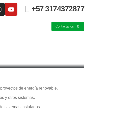
+57 3174372877
Contáctanos
 proyectos de energía renovable.
es y otros sistemas.
e sistemas instalados.