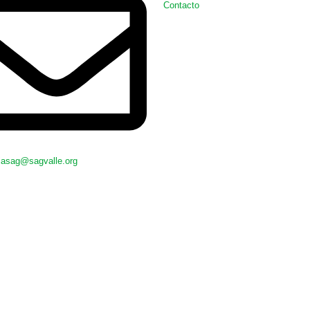
Contacto
riasag@sagvalle.org