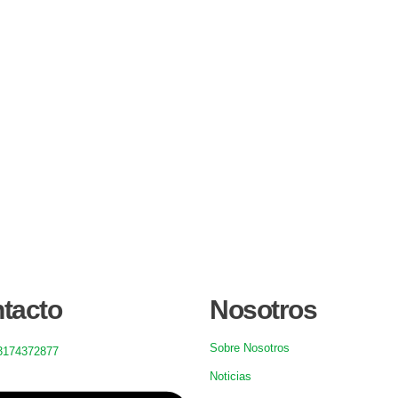
tacto
Nosotros
Sobre Nosotros
3174372877
Noticias