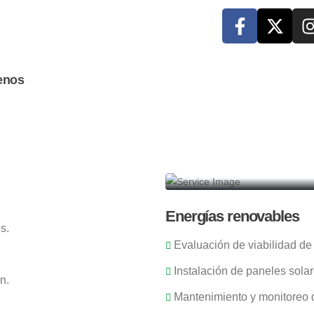
enos
Energías renovables
s.
Evaluación de viabilidad de
Instalación de paneles solar
n.
Mantenimiento y monitoreo d