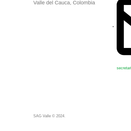
Valle del Cauca, Colombia
secreta
SAG Valle © 2024.