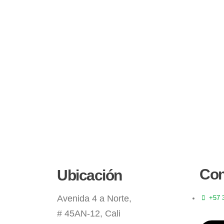
Con
Ubicación
Avenida 4 a Norte,
+57 
# 45AN-12, Cali