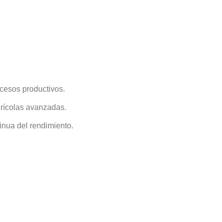
cesos productivos.
grícolas avanzadas.
inua del rendimiento.