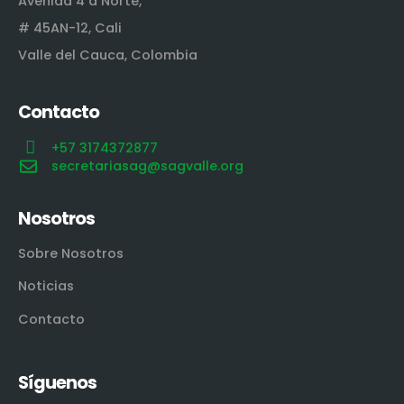
Avenida 4 a Norte,
# 45AN-12, Cali
Valle del Cauca, Colombia
Contacto
+57 3174372877
secretariasag@sagvalle.org
Nosotros
Sobre Nosotros
Noticias
Contacto
Síguenos