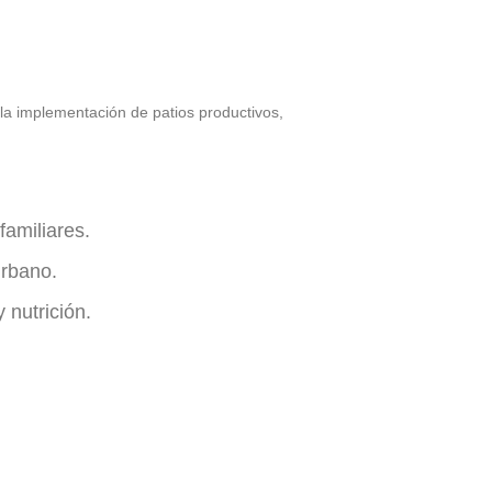
a implementación de patios productivos,
familiares.
urbano.
 nutrición.