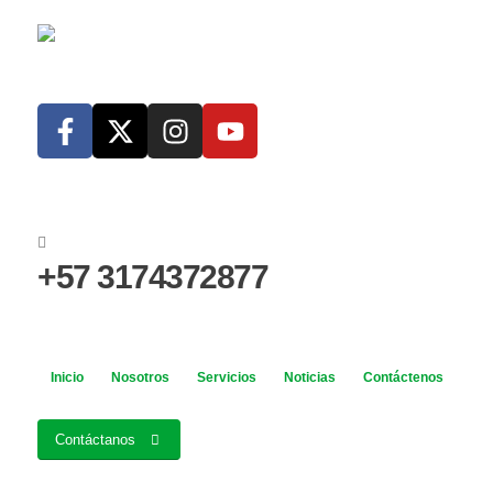
+57 3174372877
Inicio
Nosotros
Servicios
Noticias
Contáctenos
Contáctanos