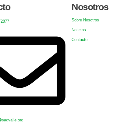
cto
Nosotros
Sobre Nosotros
72877
Noticias
Contacto
@sagvalle.org